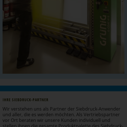
IHRE SIEBDRUCK-PARTNER
Wir verstehen uns als Partner der Siebdruck-Anwender
und aller, die es werden möchten. Als Vertriebs­partner
vor Ort beraten wir unsere Kunden individuell und
stellen ihnen die gesamte Produkt­pa­lette des Siebdruck­