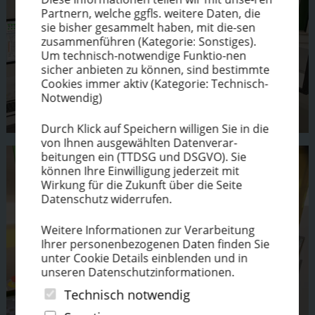
Partnern, welche ggfls. weitere Daten, die
sie bisher gesammelt haben, mit die-sen
zusam­men­führen (Kategorie: Sonstiges).
Um technisch-notwendige Funktio-nen
sicher anbieten zu können, sind bestimmte
Cookies immer aktiv (Kategorie: Technisch-
Notwendig)
Durch Klick auf Speichern willigen Sie in die
von Ihnen ausge­wählten Datenverar-
beitungen ein (TTDSG und DSGVO). Sie
können Ihre Einwil­ligung jederzeit mit
Wirkung für die Zukunft über die Seite
Datenschutz widerrufen.
Weitere Infor­ma­tionen zur Verar­beitung
Ihrer perso­nen­be­zo­genen Daten finden Sie
unter Cookie Details einblenden und in
unseren Daten­schutz­in­for­ma­tionen.
Technisch notwendig