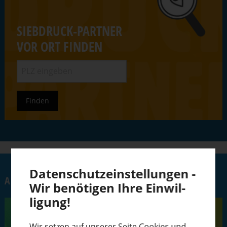
SIEBDRUCK-PARTNER
VOR ORT FINDEN
Daten­schutz­ein­stel­lungen -
AKTUELL
Wir benötigen Ihre Einwil­
ligung!
Wir setzen auf unserer Seite Cookies und