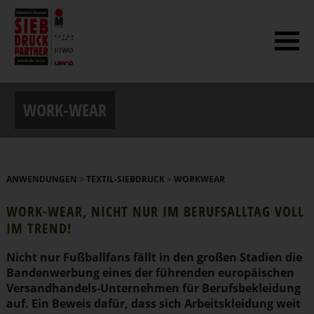
WORK-WEAR
ANWENDUNGEN
>
TEXTIL-SIEBDRUCK
>
WORKWEAR
WORK-WEAR, NICHT NUR IM BERUFS­ALLTAG VOLL
IM TREND!
Nicht nur Fußballfans fällt in den großen Stadien die
Banden­werbung eines der führenden europäi­schen
Versand­handels-Unternehmen für Berufs­be­kleidung
auf. Ein Beweis dafür, dass sich Arbeits­kleidung weit