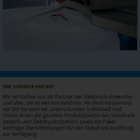
IHRE SIEBDRUCK-PARTNER
Wir verstehen uns als Partner der Siebdruck-Anwender
und aller, die es werden möchten. Als Vertriebs­partner
vor Ort beraten wir unsere Kunden individuell und
stellen ihnen die gesamte Produkt­pa­lette des Siebdruck­
be­darfs und Siebdruck­zu­behörs sowie ein Paket
wichtiger Dienst­leis­tungen für den Siebdruck kurzfristig
zur Verfügung.