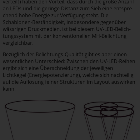
verteilt) haben den Vorteil, dass durch die große Anzahl
an LEDs und die geringe Distanz zum Sieb eine entspre­
chend hohe Energie zur Verfügung steht. Die
Schablonen-Bestän­digkeit, insbe­sondere gegenüber
wässrigen Druckmedien, ist bei diesem UV-LED-Belich­
tungs­system mit der konven­tio­nellen MH-Belichtung
vergleichbar.
Bezüglich der Belichtungs-Qualität gibt es aber einen
wesent­lichen Unterschied: Zwischen den UV-LED-Reihen
ergibt sich eine Überschneidung der jeweiligen
Lichtkegel (Energie­po­ten­zierung), welche sich nachteilig
auf die Auflösung feiner Strukturen im Layout auswirken
kann.