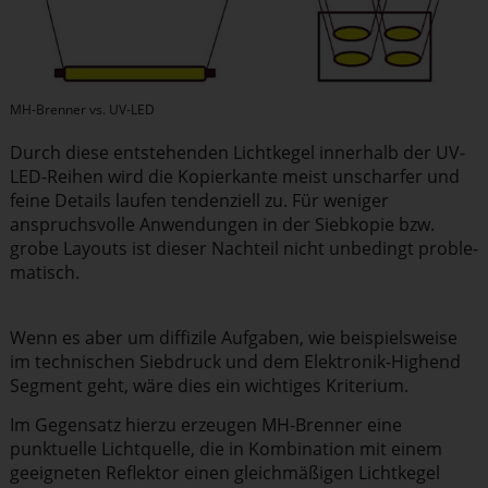
MH-Brenner vs. UV-LED
Durch diese entste­henden Lichtkegel innerhalb der UV-
LED-Reihen wird die Kopierkante meist unscharfer und
feine Details laufen tendenziell zu. Für weniger
anspruchs­volle Anwendungen in der Siebkopie bzw.
grobe Layouts ist dieser Nachteil nicht unbedingt proble­
ma­tisch.
Wenn es aber um diffizile Aufgaben, wie beispiels­weise
im technischen Siebdruck und dem Elektronik-Highend
Segment geht, wäre dies ein wichtiges Kriterium.
Im Gegensatz hierzu erzeugen MH-Brenner eine
punktuelle Lichtquelle, die in Kombination mit einem
geeigneten Reflektor einen gleich­mä­ßigen Lichtkegel