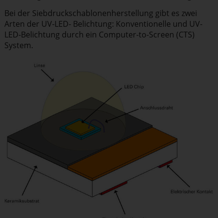
Bei der Siebdruck­scha­blo­nen­her­stellung gibt es zwei
Arten der UV-LED- Belichtung: Konven­tio­nelle und UV-
LED-Belichtung durch ein Computer-to-Screen (CTS)
System.