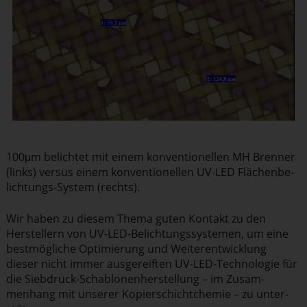
100μm belichtet mit einem konven­tio­nellen MH Brenner
(links) versus einem konven­tio­nellen UV-LED Flächen­be­
lich­tungs-System (rechts).
Wir haben zu diesem Thema guten Kontakt zu den
Herstellern von UV-LED-Belich­tungs­sys­temen, um eine
bestmög­liche Optimierung und Weiter­ent­wicklung
dieser nicht immer ausge­reiften UV-LED-Technologie für
die Siebdruck-Schablo­nen­her­stellung – im Zusam­
menhang mit unserer Kopier­schicht­chemie – zu unter­