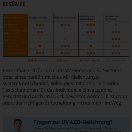
RESÜMEE
Bevor man sich für den Einsatz eines UV-LED-Systems
oder eines herkömm­liches MH-Belich­tungs­
systems entscheidet, sollte dies mit entspre­chenden
Testscha­blonen für das indivi­duelle Einsatz­gebiet
getestet und auch im Druck bewertet werden. Erst dann
steht der richtigen Entscheidung nichts mehr im Weg.