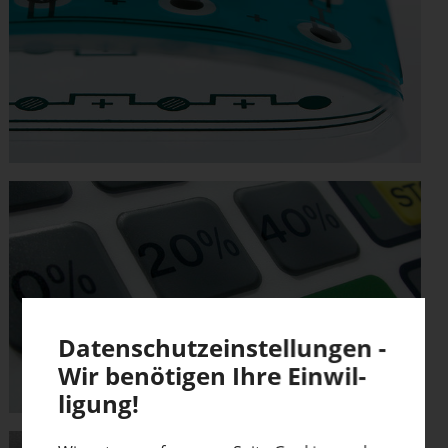
Daten­schutz­ein­stel­lungen -
Wir benötigen Ihre Einwil­
ligung!