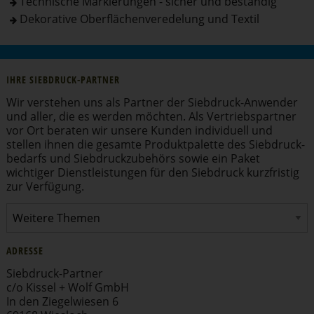
Technische Markierungen - sicher und beständig
Dekorative Oberflächenveredelung und Textil
IHRE SIEBDRUCK-PARTNER
Wir verstehen uns als Partner der Siebdruck-Anwender
und aller, die es werden möchten. Als Vertriebs­partner
vor Ort beraten wir unsere Kunden individuell und
stellen ihnen die gesamte Produkt­pa­lette des Siebdruck­
be­darfs und Siebdruck­zu­behörs sowie ein Paket
wichtiger Dienst­leis­tungen für den Siebdruck kurzfristig
zur Verfügung.
ADRESSE
Siebdruck-Partner
c/o Kissel + Wolf GmbH
In den Ziegel­wiesen 6