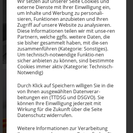
Wir setzen auf unserer Seite Cookies und
externe Dienste mit Ihrer Einwil­ligung ein,
um Inhalte und Werbung zu perso­na­li­
sieren, Funktionen anzubieten und Ihren
Zugriff auf unsere Website zu analysieren.
Diese Infor­ma­tionen teilen wir mit unse-ren
Partnern, welche ggfls. weitere Daten, die
sie bisher gesammelt haben, mit die-sen
zusam­men­führen (Kategorie: Sonstiges).
Um technisch-notwendige Funktio-nen
sicher anbieten zu können, sind bestimmte
Cookies immer aktiv (Kategorie: Technisch-
Notwendig)
Durch Klick auf Speichern willigen Sie in die
von Ihnen ausge­wählten Datenverar-
beitungen ein (TTDSG und DSGVO). Sie
können Ihre Einwil­ligung jederzeit mit
Wirkung für die Zukunft über die Seite
Datenschutz widerrufen.
Weitere Infor­ma­tionen zur Verar­beitung