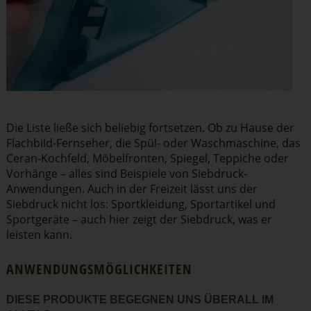
Die Liste ließe sich beliebig fortsetzen. Ob zu Hause der
Flachbild-Fernseher, die Spül- oder Wasch­ma­schine, das
Ceran-Kochfeld, Möbel­fronten, Spiegel, Teppiche oder
Vorhänge – alles sind Beispiele von Siebdruck-
Anwendungen. Auch in der Freizeit lässt uns der
Siebdruck nicht los:
Sport­kleidung
, Sport­ar­tikel und
Sportgeräte – auch hier zeigt der Siebdruck, was er
leisten kann.
ANWEN­DUNGS­MÖG­LICH­KEITEN
DIESE PRODUKTE BEGEGNEN UNS ÜBERALL IM