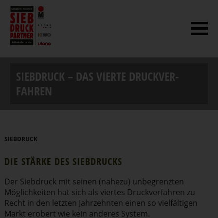
SIEBDRUCK – DAS VIERTE DRUCK­VER­
FAHREN
SIEBDRUCK
DIE STÄRKE DES SIEBDRUCKS
Der Siebdruck mit seinen (nahezu) unbegrenzten
Möglich­keiten hat sich als viertes Druck­ver­fahren zu
Recht in den letzten Jahrzehnten einen so vielfäl­tigen
Markt erobert wie kein anderes System.