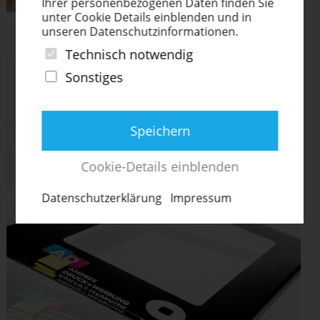
Ihrer perso­nen­be­zo­genen Daten finden Sie
unter Cookie Details einblenden und in
unseren Daten­schutz­in­for­ma­tionen.
Technisch notwendig
Sonstiges
Speichern
Cookie-Details einblenden
Daten­schut­z­er­klärung
Impressum