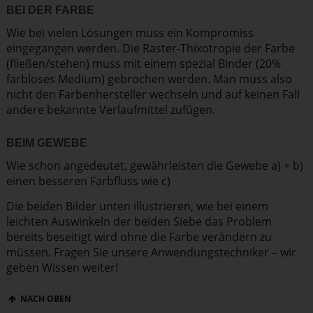
BEI DER FARBE
Wie bei vielen Lösungen muss ein Kompromiss
eingegangen werden. Die Raster-Thixotropie der Farbe
(fließen/stehen) muss mit einem spezial Binder (20%
farbloses Medium) gebrochen werden. Man muss also
nicht den Farben­her­steller wechseln und auf keinen Fall
andere bekannte Verlauf­mittel zufügen.
BEIM GEWEBE
Wie schon angedeutet, gewähr­leisten die Gewebe a) + b)
einen besseren Farbfluss wie c)
Die beiden Bilder unten illus­trieren, wie bei einem
leichten Auswinkeln der beiden Siebe das Problem
bereits beseitigt wird ohne die Farbe verändern zu
müssen. Fragen Sie unsere Anwen­dungs­tech­niker – wir
geben Wissen weiter!
NACH OBEN