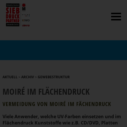
AKTUELL
>
ARCHIV
>
GEWEBESTRUKTUR
MOIRÉ IM FLÄCHEN­DRUCK
VERMEIDUNG VON MOIRÉ IM FÄCHENDRUCK
Viele Anwender, welche UV-Farben einsetzen und im
Flächen­druck Kunststoffe wie z.B. CD/DVD, Platten