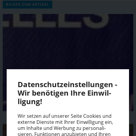
BILDER ZUM ARTIKEL
Daten­schutz­ein­stel­lungen -
Wir benötigen Ihre Einwil­
ligung!
Wir setzen auf unserer Seite Cookies und
externe Dienste mit Ihrer Einwil­ligung ein,
um Inhalte und Werbung zu perso­na­li­
sieren, Funktionen anzubieten und Ihren