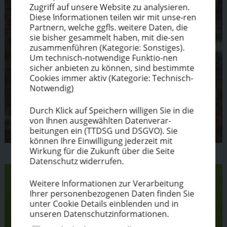
Zugriff auf unsere Website zu analysieren.
Diese Infor­ma­tionen teilen wir mit unse-ren
Partnern, welche ggfls. weitere Daten, die
sie bisher gesammelt haben, mit die-sen
zusam­men­führen (Kategorie: Sonstiges).
Um technisch-notwendige Funktio-nen
sicher anbieten zu können, sind bestimmte
Cookies immer aktiv (Kategorie: Technisch-
Notwendig)
Durch Klick auf Speichern willigen Sie in die
von Ihnen ausge­wählten Datenverar-
beitungen ein (TTDSG und DSGVO). Sie
können Ihre Einwil­ligung jederzeit mit
Wirkung für die Zukunft über die Seite
Datenschutz widerrufen.
Weitere Infor­ma­tionen zur Verar­beitung
Ihrer perso­nen­be­zo­genen Daten finden Sie
unter Cookie Details einblenden und in
unseren Daten­schutz­in­for­ma­tionen.