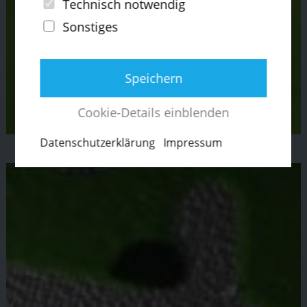
Technisch notwendig
Sonstiges
Speichern
Cookie-Details einblenden
Daten­schut­z­er­klärung
Impressum