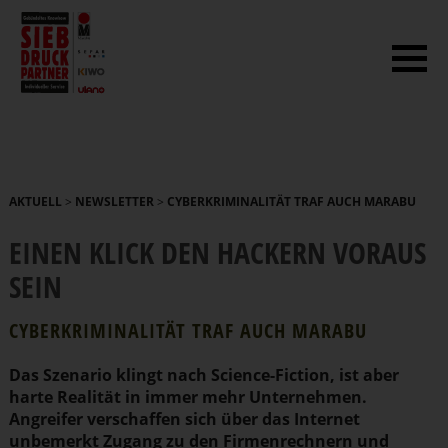
AKTUELL
>
NEWSLETTER
>
CYBERKRIMINALITÄT TRAF AUCH MARABU
EINEN KLICK DEN HACKERN VORAUS
SEIN
CYBER­KRI­MI­NA­LITÄT TRAF AUCH MARABU
Das Szenario klingt nach Science-Fiction, ist aber
harte Realität in immer mehr Unternehmen.
Angreifer verschaffen sich über das Internet
unbemerkt Zugang zu den Firmen­rechnern und