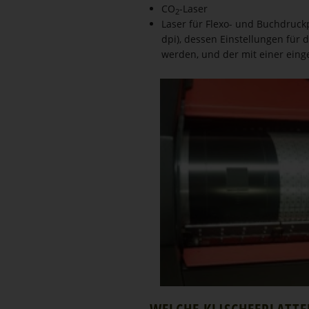
CO
-Laser
2
Laser für Flexo- und Buchdruck
dpi), dessen Einstellungen für 
werden, und der mit einer einge
WELCHE KLISCHEE­PLATTEN