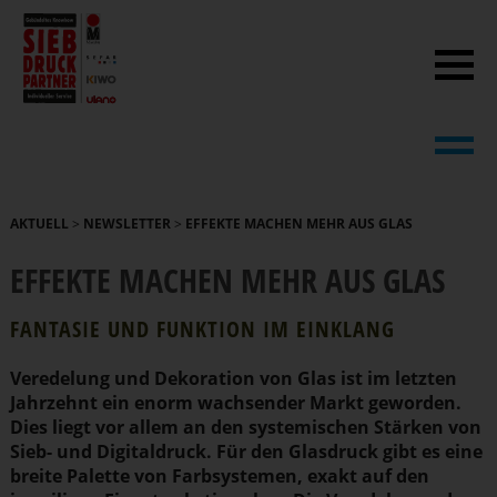
AKTUELL
>
NEWSLETTER
>
EFFEKTE MACHEN MEHR AUS GLAS
EFFEKTE MACHEN MEHR AUS GLAS
FANTASIE UND FUNKTION IM EINKLANG
Veredelung und Dekoration von Glas ist im letzten
Jahrzehnt ein enorm wachsender Markt geworden.
Dies liegt vor allem an den syste­mi­schen Stärken von
Sieb- und Digital­druck. Für den Glasdruck gibt es eine
breite Palette von Farbsys­temen, exakt auf den