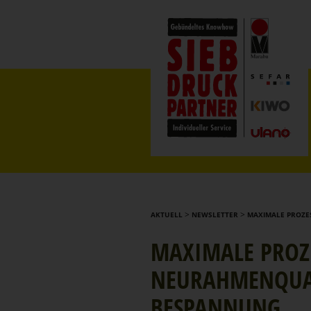
>
>
AKTUELL
NEWSLETTER
MAXIMALE PROZE
MAXIMALE PROZE
NEURAH­MEN­QUA­
BESPANNUNG