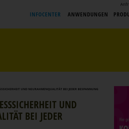
Anf
INFOCENTER
ANWENDUNGEN
PROD
SSSICHERHEIT UND NEURAHMENQUALITÄT BEI JEDER BESPANNUNG
SS­SI­CHERHEIT UND
LITÄT BEI JEDER