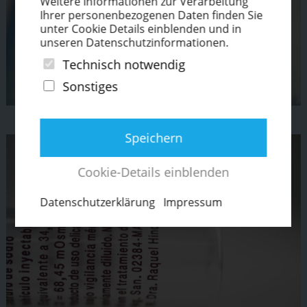
Weitere Infor­ma­tionen zur Verar­beitung
Ihrer perso­nen­be­zo­genen Daten finden Sie
unter Cookie Details einblenden und in
unseren Daten­schutz­in­for­ma­tionen.
Technisch notwendig
Sonstiges
Speichern
Cookie-Details einblenden
Daten­schut­z­er­klärung
Impressum