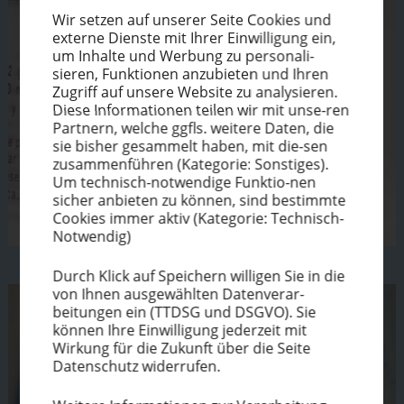
Wir setzen auf unserer Seite Cookies und
externe Dienste mit Ihrer Einwil­ligung ein,
um Inhalte und Werbung zu perso­na­li­
sieren, Funktionen anzubieten und Ihren
Zugriff auf unsere Website zu analysieren.
Diese Infor­ma­tionen teilen wir mit unse-ren
Partnern, welche ggfls. weitere Daten, die
sie bisher gesammelt haben, mit die-sen
zusam­men­führen (Kategorie: Sonstiges).
Um technisch-notwendige Funktio-nen
sicher anbieten zu können, sind bestimmte
Cookies immer aktiv (Kategorie: Technisch-
Notwendig)
Durch Klick auf Speichern willigen Sie in die
von Ihnen ausge­wählten Datenverar-
beitungen ein (TTDSG und DSGVO). Sie
können Ihre Einwil­ligung jederzeit mit
Wirkung für die Zukunft über die Seite
Datenschutz widerrufen.