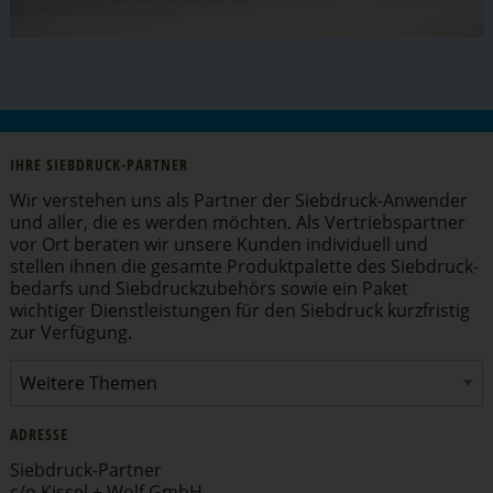
IHRE SIEBDRUCK-PARTNER
Wir verstehen uns als Partner der Siebdruck-Anwender
und aller, die es werden möchten. Als Vertriebs­partner
vor Ort beraten wir unsere Kunden individuell und
stellen ihnen die gesamte Produkt­pa­lette des Siebdruck­
be­darfs und Siebdruck­zu­behörs sowie ein Paket
wichtiger Dienst­leis­tungen für den Siebdruck kurzfristig
zur Verfügung.
ADRESSE
Siebdruck-Partner
c/o Kissel + Wolf GmbH