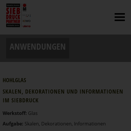
ANWENDUNGEN
HOHLGLAS
SKALEN, DEKORA­TIONEN UND INFOR­MA­TIONEN
IM SIEBDRUCK
Werkstoff:
Glas
Aufgabe:
Skalen, Dekora­tionen, Infor­ma­tionen