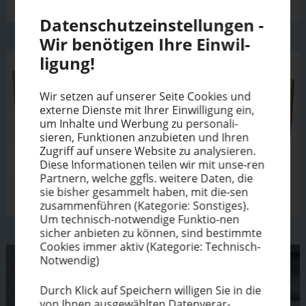
Daten­schutz­ein­stel­lungen -
Wir benötigen Ihre Einwil­
ligung!
Wir setzen auf unserer Seite Cookies und
externe Dienste mit Ihrer Einwil­ligung ein,
um Inhalte und Werbung zu perso­na­li­
sieren, Funktionen anzubieten und Ihren
Zugriff auf unsere Website zu analysieren.
Diese Infor­ma­tionen teilen wir mit unse-ren
Partnern, welche ggfls. weitere Daten, die
sie bisher gesammelt haben, mit die-sen
zusam­men­führen (Kategorie: Sonstiges).
Um technisch-notwendige Funktio-nen
sicher anbieten zu können, sind bestimmte
Cookies immer aktiv (Kategorie: Technisch-
Notwendig)
Durch Klick auf Speichern willigen Sie in die
von Ihnen ausge­wählten Datenverar-