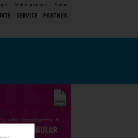
rage
Stellenanzeigen
Suche
UKTE
SERVICE
PARTNER