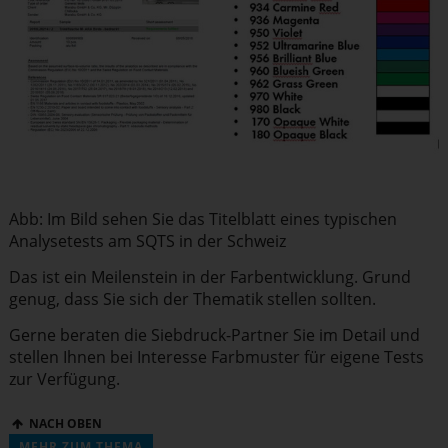
Abb: Im Bild sehen Sie das Titelblatt eines typischen
Analy­se­tests am SQTS in der Schweiz
Das ist ein Meilenstein in der Farbent­wicklung. Grund
genug, dass Sie sich der Thematik stellen sollten.
Gerne beraten die Siebdruck-Partner Sie im Detail und
stellen Ihnen bei Interesse Farbmuster für eigene Tests
zur Verfügung.
NACH OBEN
MEHR ZUM THEMA